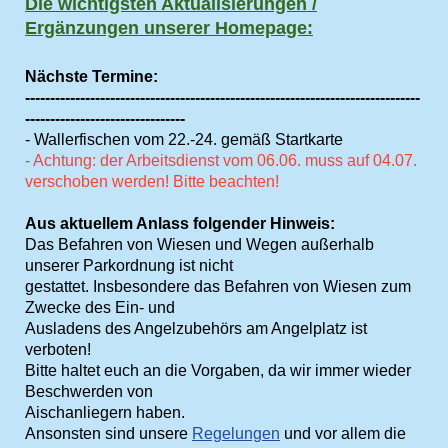
Die wichtigsten Aktualisierungen /
Ergänzungen unserer Homepage:
Nächste Termine:
-------------------------------------------------------------------------------
--------------------------------
- Wallerfischen vom 22.-24. gemäß Startkarte
- Achtung: der Arbeitsdienst vom 06.06. muss auf 04.07.
verschoben werden! Bitte beachten!
Aus aktuellem Anlass folgender Hinweis:
Das Befahren von Wiesen und Wegen außerhalb
unserer Parkordnung ist nicht
gestattet. Insbesondere das Befahren von Wiesen zum
Zwecke des Ein- und
Ausladens des Angelzubehörs am Angelplatz ist
verboten!
Bitte haltet euch an die Vorgaben, da wir immer wieder
Beschwerden von
Aischanliegern haben.
Ansonsten sind unsere
Regelungen
und vor allem die