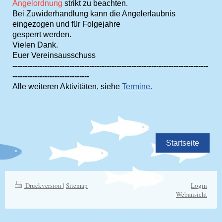
Angelordnung
strikt zu beachten.
Bei Zuwiderhandlung kann die Angelerlaubnis
eingezogen und für Folgejahre
gesperrt werden.
Vielen Dank.
Euer Vereinsausschuss
-------------------------------------------------------------------------------
-------------------------------
Alle weiteren Aktivitäten, siehe
Termine.
Startseite
Druckversion
|
Sitemap
Login
Webansicht